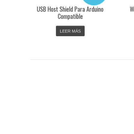
USB Host Shield Para Arduino
W
Compatible
LEER MÁS