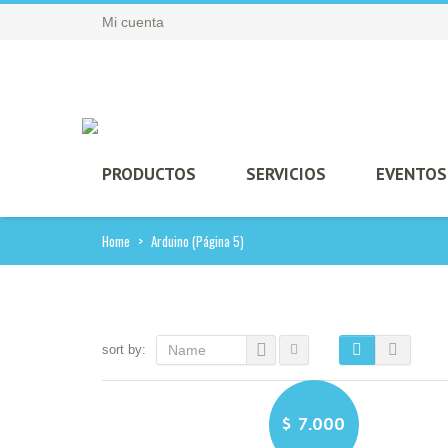
Mi cuenta
PRODUCTOS
SERVICIOS
EVENTOS
Home
>
Arduino
(Página 5)
sort by:
Name
$
7.000