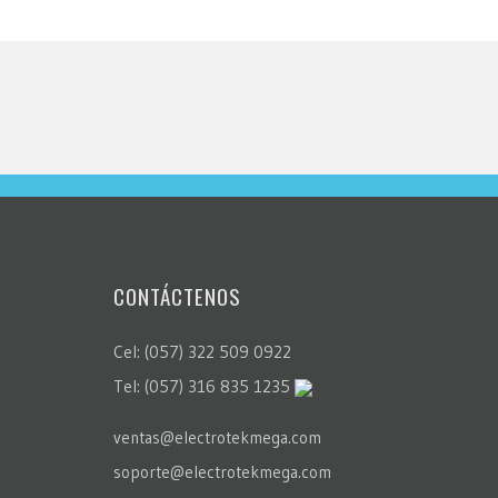
CONTÁCTENOS
Cel: (057) 322 509 0922
Tel: (057) 316 835 1235
ventas@electrotekmega.com
soporte@electrotekmega.com