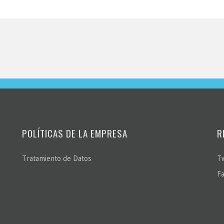
POLÍTICAS DE LA EMPRESA
R
Tratamiento de Datos
Tw
F