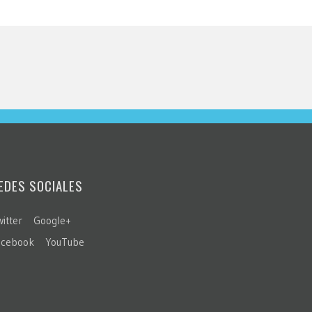
EDES SOCIALES
itter
Google+
acebook
YouTube