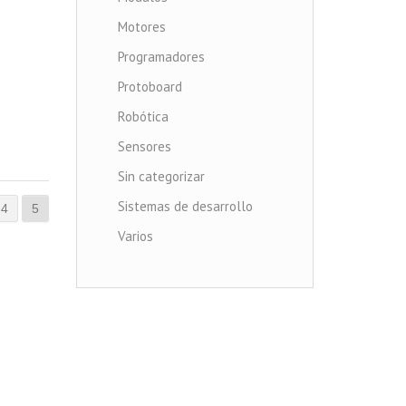
Motores
Programadores
Protoboard
Robótica
Sensores
Sin categorizar
Sistemas de desarrollo
4
5
Varios