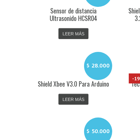
Sensor de distancia
Shie
Ultrasonido HCSR04
3.
LEER MÁS
$
28.000
-1
Shield Xbee V3.0 Para Arduino
Tec
LEER MÁS
$
50.000