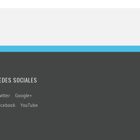
EDES SOCIALES
itter
Google+
acebook
YouTube