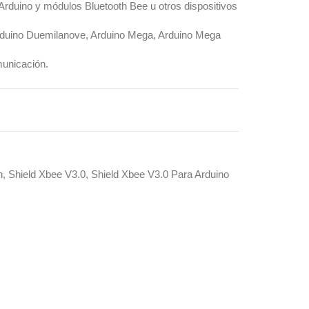
 Arduino y módulos Bluetooth Bee u otros dispositivos
rduino Duemilanove, Arduino Mega, Arduino Mega
municación.
h
,
Shield Xbee V3.0
,
Shield Xbee V3.0 Para Arduino