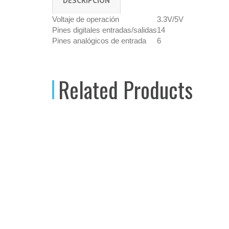
DESCRIPCIÓN
Voltaje de operación
3.3V/5V
Pines digitales entradas/salidas
14
Pines analógicos de entrada
6
Related Products