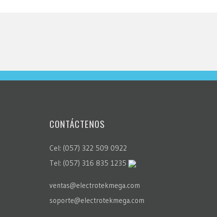
CONTÁCTENOS
Cel: (057) 322 509 0922
Tel: (057) 316 835 1235
ventas@electrotekmega.com
soporte@electrotekmega.com