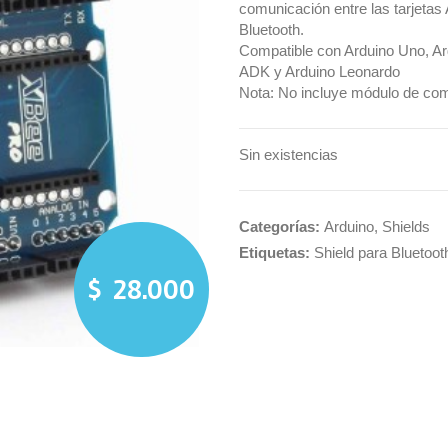
comunicación entre las tarjetas
Bluetooth.
Compatible con Arduino Uno, A
ADK y Arduino Leonardo
Nota: No incluye módulo de co
Sin existencias
Categorías:
Arduino
,
Shields
Etiquetas:
Shield para Bluetoot
$
28.000