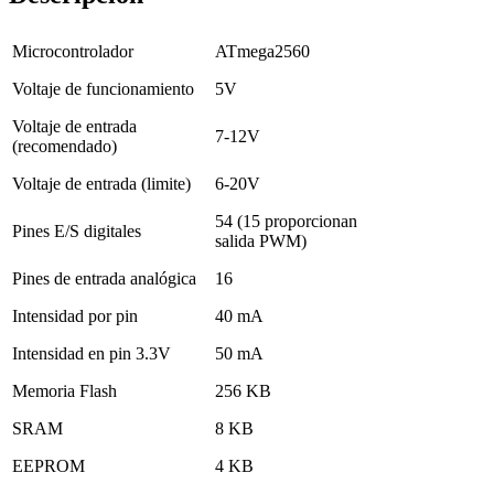
Microcontrolador
ATmega2560
Voltaje de funcionamiento
5V
Voltaje de entrada
7-12V
(recomendado)
Voltaje de entrada (limite)
6-20V
54 (15 proporcionan
Pines E/S digitales
salida PWM)
Pines de entrada analógica
16
Intensidad por pin
40 mA
Intensidad en pin 3.3V
50 mA
Memoria Flash
256 KB
SRAM
8 KB
EEPROM
4 KB