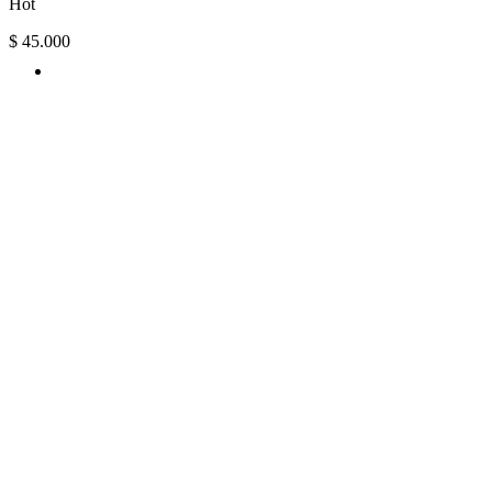
Hot
$
45.000