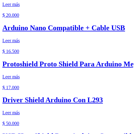
Leer más
$
20.000
Arduino Nano Compatible + Cable USB
Leer más
$
16.500
Protoshield Proto Shield Para Arduino M
Leer más
$
17.000
Driver Shield Arduino Con L293
Leer más
$
50.000