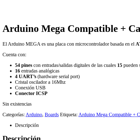
Arduino Mega Compatible + C
El Arduino MEGA es una placa con microcontrolador basada en el
A
Cuenta con:
54 pines
con entradas/salidas digitales de las cuales
15
pueden 
16
entradas analógicas
4 UART’s
(hardware serial port)
Cristal oscilador a 16Mhz
Conexión USB
Conector ICSP
Sin existencias
Categorías:
Arduino
,
Boards
Etiqueta:
Arduino Mega Compatible + 
Descripción
Descripción