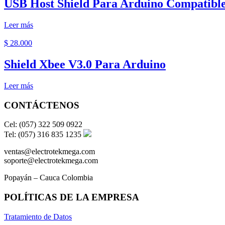
USB Host Shield Para Arduino Compatibl
Leer más
$
28.000
Shield Xbee V3.0 Para Arduino
Leer más
CONTÁCTENOS
Cel: (057) 322 509 0922
Tel: (057) 316 835 1235
ventas@electrotekmega.com
soporte@electrotekmega.com
Popayán – Cauca Colombia
POLÍTICAS DE LA EMPRESA
Tratamiento de Datos