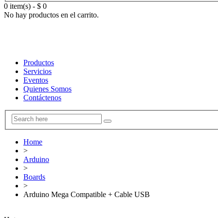
0 item(s)
-
$
0
No hay productos en el carrito.
Productos
Servicios
Eventos
Quienes Somos
Contáctenos
Home
>
Arduino
>
Boards
>
Arduino Mega Compatible + Cable USB