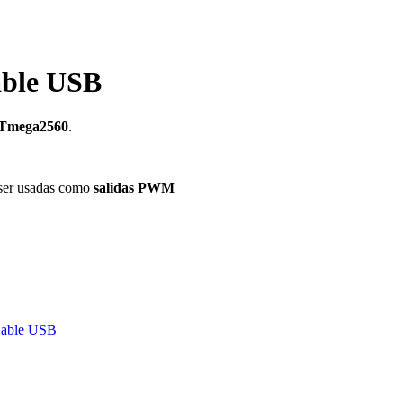
able USB
Tmega2560
.
ser usadas como
salidas PWM
Cable USB