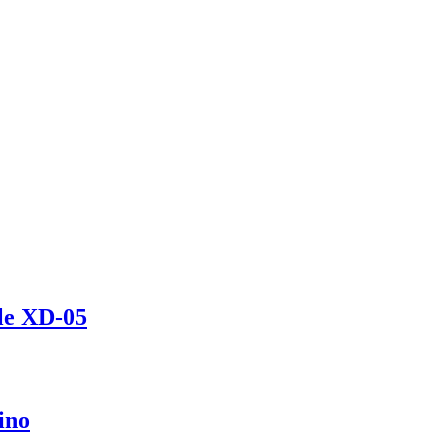
le XD-05
ino