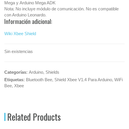
Mega y Arduino Mega ADK
Nota: No incluye módulo de comunicación. No es compatible
con Arduino Leonardo.
Información adicional:
Wiki Xbee Shield
Sin existencias
Categorías:
Arduino
,
Shields
Etiquetas:
Bluetooth Bee
,
Shield Xbee V1.4 Para Arduino
,
WiFi
Bee
,
Xbee
Related Products