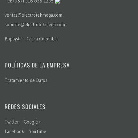
Tel: (057) 316 835 1235
ventas@electrotekmega.com
soporte@electrotekmega.com
Popayán – Cauca Colombia
POLÍTICAS DE LA EMPRESA
Tratamiento de Datos
REDES SOCIALES
Twitter
Google+
Facebook
YouTube