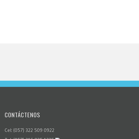
CONTÁCTENOS
Cel: (057) 322 509 0922