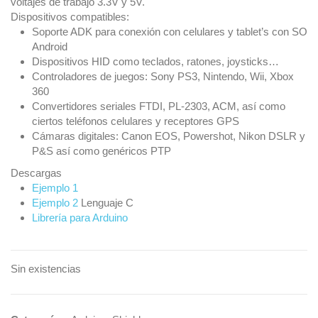
voltajes de trabajo 3.3V y 5V.
Dispositivos compatibles:
Soporte ADK para conexión con celulares y tablet’s con SO
Android
Dispositivos HID como teclados, ratones, joysticks…
Controladores de juegos: Sony PS3, Nintendo, Wii, Xbox
360
Convertidores seriales FTDI, PL-2303, ACM, así como
ciertos teléfonos celulares y receptores GPS
Cámaras digitales: Canon EOS, Powershot, Nikon DSLR y
P&S así como genéricos PTP
Descargas
Ejemplo 1
Ejemplo 2
Lenguaje C
Librería para Arduino
Sin existencias