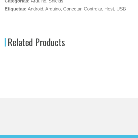
Categorías:
Arduino
,
Shields
Etiquetas:
Android
,
Arduino
,
Conectar
,
Controlar
,
Host
,
USB
Related Products