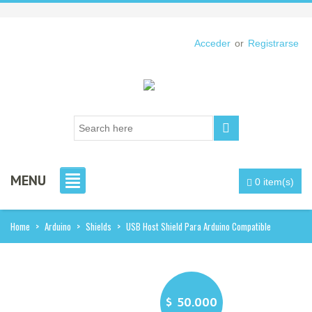
Acceder
or
Registrarse
MENU
0 item(s)
Home
>
Arduino
>
Shields
>
USB Host Shield Para Arduino Compatible
$
50.000