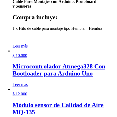
Cable Para Montajes con
Arduino,
Protoboard
y
Sensores
Compra incluye:
1 x Hilo de cable para montaje tipo Hembra – Hembra
Leer más
$
10.000
Microcontrolador Atmega328 Con
Bootloader para Arduino Uno
Leer más
$
12.000
Módulo sensor de Calidad de Aire
MQ-135