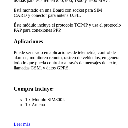
usadas para ésta red en 850, 900, 1800 y 1900 MHZ.
Está montado en una Board con socket para SIM
CARD y conector para antena U.FL.
Éste módulo incluye el protocolo TCP/IP y usa el protocolo
PAP para conexiones PPP.
Aplicaciones
Puede ser usado en aplicaciones de telemetría, control de
alarmas, monitoreo remoto, rastreo de vehiculos, en general
todo lo que pueda controlar a través de mensajes de texto,
llamadas GSM, y datos GPRS.
Compra Incluye:
1 x Módulo SIM800L
1 x Antena
Leer más