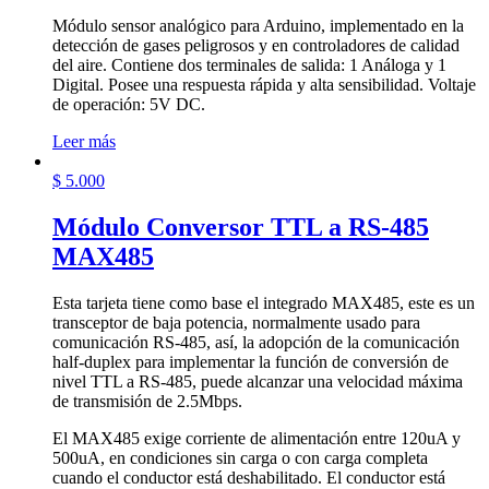
Módulo sensor analógico para Arduino, implementado en la
detección de gases peligrosos y en controladores de calidad
del aire. Contiene dos terminales de salida: 1 Análoga y 1
Digital. Posee una respuesta rápida y alta sensibilidad. Voltaje
de operación: 5V DC.
Leer más
$
5.000
Módulo Conversor TTL a RS-485
MAX485
Esta tarjeta tiene como base el integrado MAX485, este es un
transceptor de baja potencia, normalmente usado para
comunicación RS-485, así­, la adopción de la comunicación
half-duplex para implementar la función de conversión de
nivel TTL a RS-485, puede alcanzar una velocidad máxima
de transmisión de 2.5Mbps.
El MAX485 exige corriente de alimentación entre 120uA y
500uA, en condiciones sin carga o con carga completa
cuando el conductor está deshabilitado. El conductor está