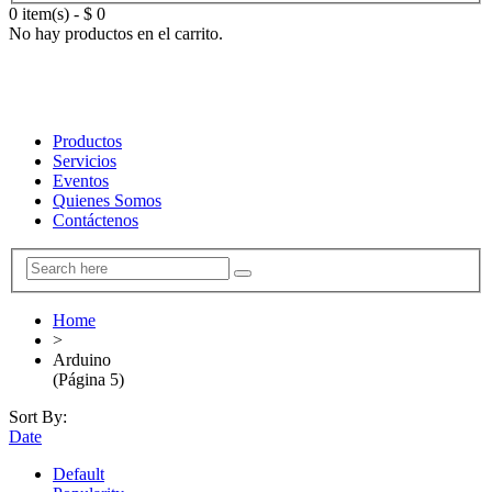
0 item(s)
-
$
0
No hay productos en el carrito.
Productos
Servicios
Eventos
Quienes Somos
Contáctenos
Home
>
Arduino
(Página 5)
Sort By:
Date
Default