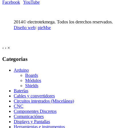
Facebook
YouTube
2014© electrotekmega. Todos los derechos reservados.
Diseño web
:
pieMse
‹
›
×
Categorias
Arduino
Boards
Módulos
Shields
Baterías
Cables y convertidores
Circuitos integrados (Miscelánea)
CNC
Componentes Discretos
Comunicaciónes
Displays y Pantallas
Herramientas e instrumentos