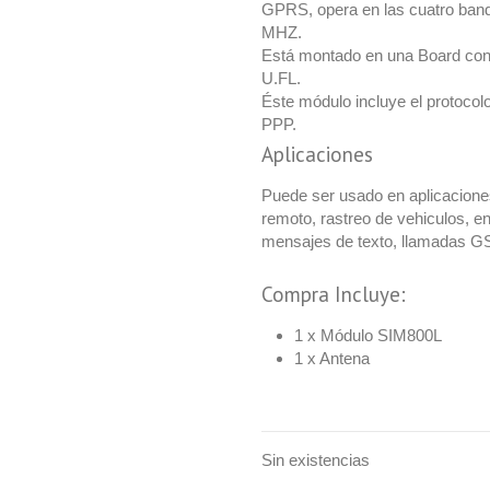
GPRS, opera en las cuatro band
MHZ.
Está montado en una Board con
U.FL.
Éste módulo incluye el protoco
PPP.
Aplicaciones
Puede ser usado en aplicaciones
remoto, rastreo de vehiculos, en
mensajes de texto, llamadas 
Compra Incluye:
1 x Módulo SIM800L
1 x Antena
Sin existencias