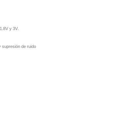
1.8V y 3V.
 supresión de ruido