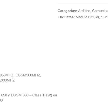
Categorías:
Arduino
,
Comunica
Etiquetas:
Módulo Celular
,
SIM
SM850MHZ, EGSM900MHZ,
1900MHZ
 850 y EGSM 900 – Class 1(1W) en
00