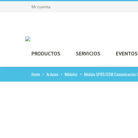
Mi cuenta
PRODUCTOS
SERVICIOS
EVENTOS
Home
>
Arduino
>
Módulos
>
Módulo GPRS/GSM Comunicación C