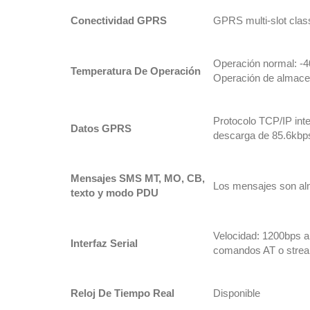
Conectividad GPRS
GPRS multi-slot class
Operación normal: -
Temperatura De Operación
Operación de almace
Protocolo TCP/IP inte
Datos GPRS
descarga de 85.6kbp
Mensajes SMS MT, MO, CB,
Los mensajes son al
texto y modo PDU
Velocidad: 1200bps a
Interfaz Serial
comandos AT o strea
Reloj De Tiempo Real
Disponible