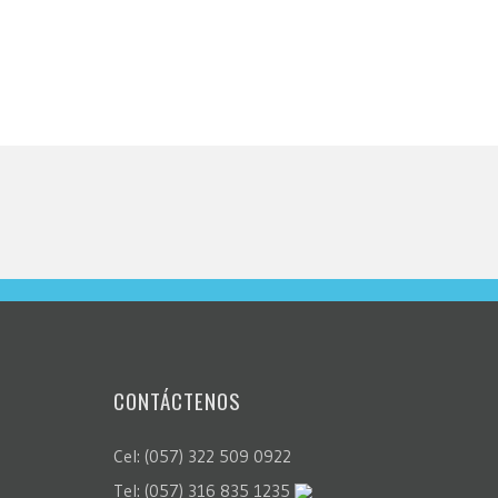
CONTÁCTENOS
Cel: (057) 322 509 0922
Tel: (057) 316 835 1235