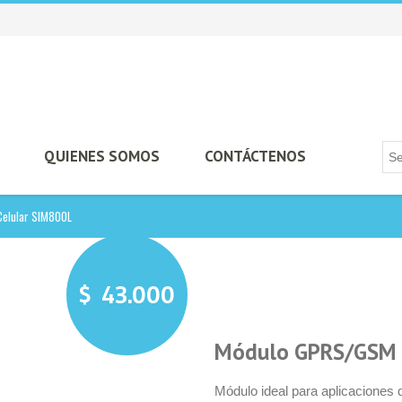
QUIENES SOMOS
CONTÁCTENOS
elular SIM800L
$
43.000
Módulo GPRS/GSM C
Módulo ideal para aplicacione