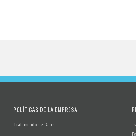
POLÍTICAS DE LA EMPRESA
R
Tratamiento de Datos
Tw
F