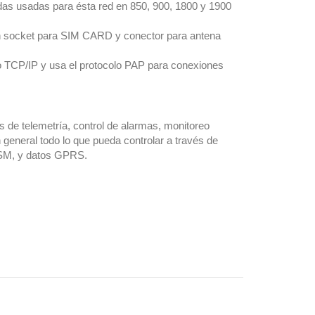
as usadas para ésta red en 850, 900, 1800 y 1900
 socket para SIM CARD y conector para antena
lo TCP/IP y usa el protocolo PAP para conexiones
 de telemetría, control de alarmas, monitoreo
 general todo lo que pueda controlar a través de
GSM, y datos GPRS.