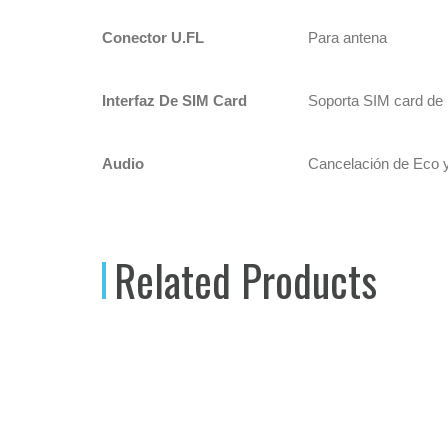
Conector U.FL
Para antena
Interfaz De SIM Card
Soporta SIM card de 
Audio
Cancelación de Eco y
Related Products