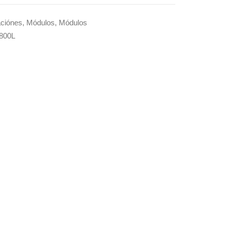
ciónes
,
Módulos
,
Módulos
800L