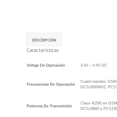
DESCRIPCIÓN
Características
Voltaje De Operación
3.4V – 4.4V DC
Cuatro bandas: G
Frecuencias De Operación
DCS1800MHZ, PCS
Class 4(2W) en GSM
Potencia De Transmisión
DCS19800 y PCS19