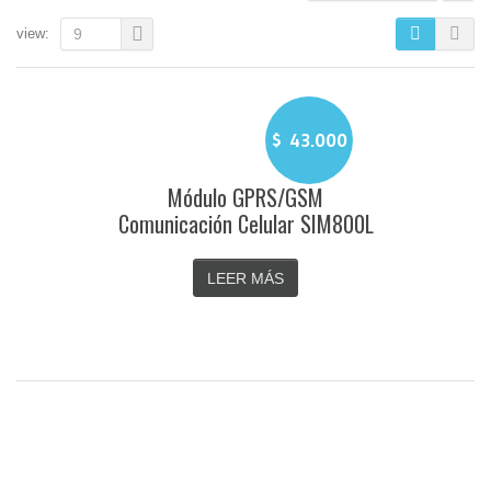
view:
9
$
43.000
Módulo GPRS/GSM
Comunicación Celular SIM800L
LEER MÁS