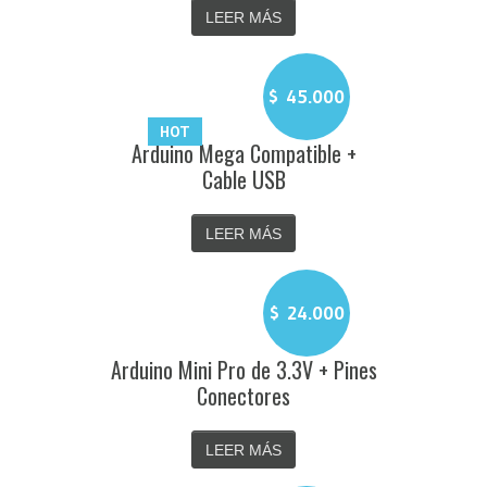
LEER MÁS
$
45.000
HOT
Arduino Mega Compatible +
Cable USB
LEER MÁS
$
24.000
Arduino Mini Pro de 3.3V + Pines
Conectores
LEER MÁS