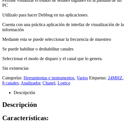
Permite visualizar el estado de señales digitales en la pantalla de un
PC
Utilízalo para hacer Debbug en tus aplicaciones.
Cuenta con una práctica aplicación de interfaz de visualización de la
información
Mediante esta se puede seleccionar la frecuencia de muestreo
Se puede habilitar o deshabilitar canales
Seleccionar el modo de disparo y el canal que lo genera.
Sin existencias
Categorías:
Herramientas e instrumentos
,
Varios
Etiquetas:
24MHZ
,
8 canales
,
Analizador
,
Chanel
,
Logico
Descripción
Descripción
Características: