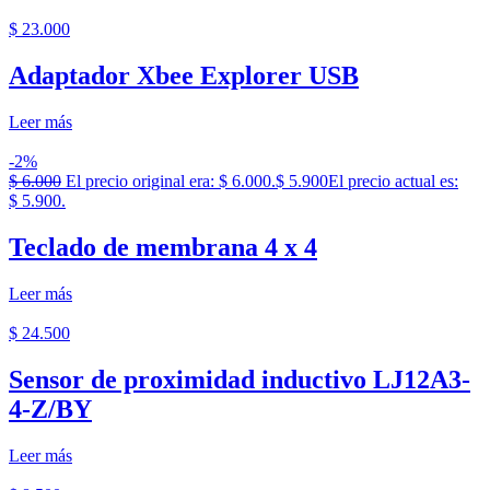
$
23.000
Adaptador Xbee Explorer USB
Leer más
-2%
$
6.000
El precio original era: $ 6.000.
$
5.900
El precio actual es:
$ 5.900.
Teclado de membrana 4 x 4
Leer más
$
24.500
Sensor de proximidad inductivo LJ12A3-
4-Z/BY
Leer más