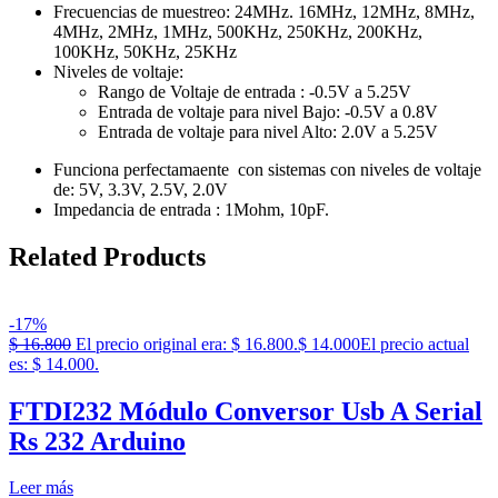
Frecuencias de muestreo: 24MHz. 16MHz, 12MHz, 8MHz,
4MHz, 2MHz, 1MHz, 500KHz, 250KHz, 200KHz,
100KHz, 50KHz, 25KHz
Niveles de voltaje:
Rango de Voltaje de entrada : -0.5V a 5.25V
Entrada de voltaje para nivel Bajo: -0.5V a 0.8V
Entrada de voltaje para nivel Alto: 2.0V a 5.25V
Funciona perfectamaente con sistemas con niveles de voltaje
de: 5V, 3.3V, 2.5V, 2.0V
Impedancia de entrada : 1Mohm, 10pF.
Related Products
-17%
$
16.800
El precio original era: $ 16.800.
$
14.000
El precio actual
es: $ 14.000.
FTDI232 Módulo Conversor Usb A Serial
Rs 232 Arduino
Leer más