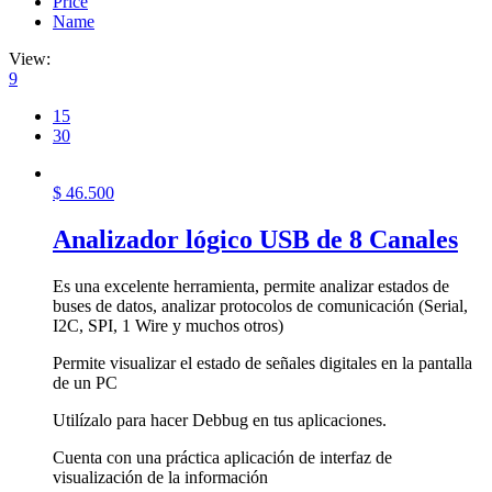
Price
Name
View:
9
15
30
$
46.500
Analizador lógico USB de 8 Canales
Es una excelente herramienta, permite analizar estados de
buses de datos, analizar protocolos de comunicación (Serial,
I2C, SPI, 1 Wire y muchos otros)
Permite visualizar el estado de señales digitales en la pantalla
de un PC
Utilízalo para hacer Debbug en tus aplicaciones.
Cuenta con una práctica aplicación de interfaz de
visualización de la información