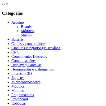
‹
›
×
Categorias
Arduino
Boards
Módulos
Shields
Baterías
Cables y convertidores
Circuitos integrados (Miscelánea)
CNC
Componentes Discretos
Comunicaciónes
Displays y Pantallas
Herramientas e instrumentos
Impresora 3D
Juguetes
Microcontroladores
Módulos
Motores
Programadores
Protoboard
Robótica