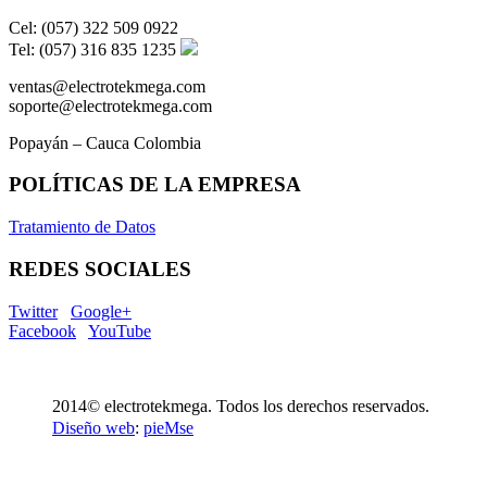
Cel: (057) 322 509 0922
Tel: (057) 316 835 1235
ventas@electrotekmega.com
soporte@electrotekmega.com
Popayán – Cauca Colombia
POLÍTICAS DE LA EMPRESA
Tratamiento de Datos
REDES SOCIALES
Twitter
Google+
Facebook
YouTube
2014© electrotekmega. Todos los derechos reservados.
Diseño web
:
pieMse