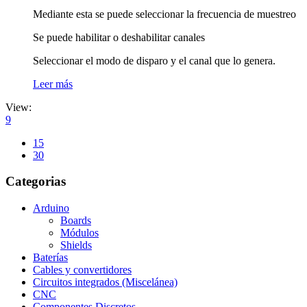
Mediante esta se puede seleccionar la frecuencia de muestreo
Se puede habilitar o deshabilitar canales
Seleccionar el modo de disparo y el canal que lo genera.
Leer más
View:
9
15
30
Categorias
Arduino
Boards
Módulos
Shields
Baterías
Cables y convertidores
Circuitos integrados (Miscelánea)
CNC
Componentes Discretos