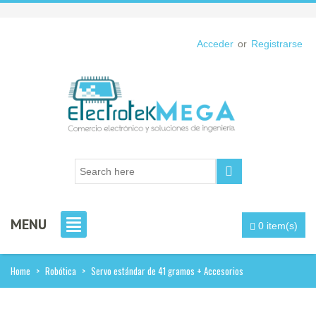
Acceder
or
Registrarse
MENU
0 item(s)
Home
>
Robótica
>
Servo estándar de 41 gramos + Accesorios