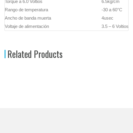
Torque a 6.0 Voltios
6.5kg/cm
Rango de temperatura
-30 a 60°C
Ancho de banda muerta
4usec
Voltaje de alimentación
3.5 – 6 Voltios
Related Products