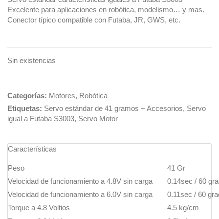
Excelente para aplicaciones en robótica, modelismo… y mas.
Conector típico compatible con Futaba, JR, GWS, etc.
Sin existencias
Categorías:
Motores
,
Robótica
Etiquetas:
Servo estándar de 41 gramos + Accesorios
,
Servo
igual a Futaba S3003
,
Servo Motor
Características
Peso
41 Gr
Velocidad de funcionamiento a 4.8V sin carga
0.14sec / 60 gr
Velocidad de funcionamiento a 6.0V sin carga
0.11sec / 60 gr
Torque a 4.8 Voltios
4.5 kg/cm