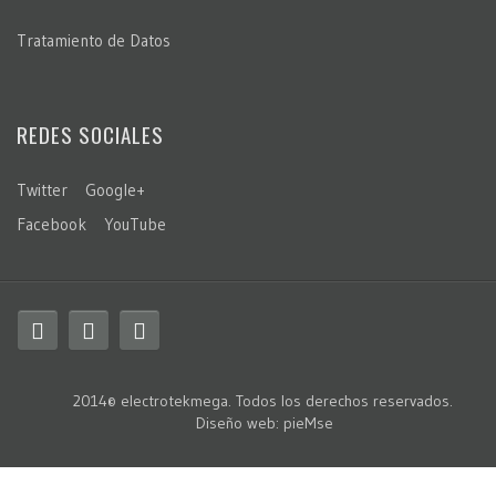
Tratamiento de Datos
REDES SOCIALES
Twitter
Google+
Facebook
YouTube
2014© electrotekmega. Todos los derechos reservados.
Diseño web
:
pieMse