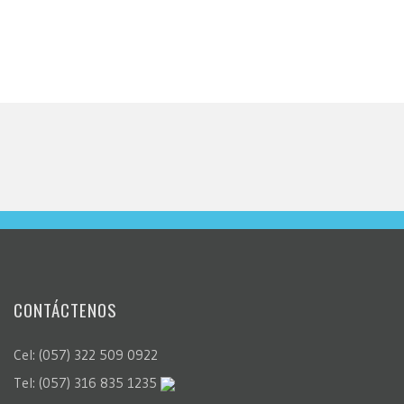
CONTÁCTENOS
Cel: (057) 322 509 0922
Tel: (057) 316 835 1235