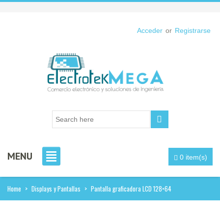
Acceder
or
Registrarse
MENU
0 item(s)
Home
>
Displays y Pantallas
>
Pantalla graficadora LCD 128×64