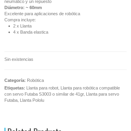
neumático y un repuesto
Diámetro: ~ 60mm
Excelente para aplicaciones de robótica
Compra incluye:
2 x Llanta
4 x Banda elastica
Sin existencias
Categoría:
Robótica
Etiquetas:
Llanta para robot
,
Llanta para robótica compatible
con servo Futaba S3003 o similar de 41gr
,
Llanta para servo
Futaba
,
Llanta Pololu