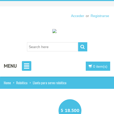
Acceder
or
Registrarse
MENU
0 item(s)
Home
>
Robótica
>
Llanta para servo robótica
$
18.500