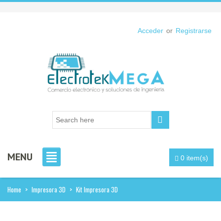
Acceder
or
Registrarse
MENU
0 item(s)
Home
>
Impresora 3D
>
Kit Impresora 3D