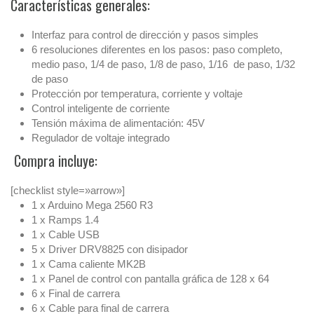
Características generales:
Interfaz para control de dirección y pasos simples
6 resoluciones diferentes en los pasos: paso completo,
medio paso, 1/4 de paso, 1/8 de paso, 1/16 de paso, 1/32
de paso
Protección por temperatura, corriente y voltaje
Control inteligente de corriente
Tensión máxima de alimentación: 45V
Regulador de voltaje integrado
Compra incluye:
[checklist style=»arrow»]
1 x Arduino Mega 2560 R3
1 x Ramps 1.4
1 x Cable USB
5 x Driver DRV8825 con disipador
1 x Cama caliente MK2B
1 x Panel de control con pantalla gráfica de 128 x 64
6 x Final de carrera
6 x Cable para final de carrera