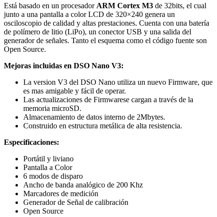
Está basado en un procesador
ARM Cortex M3
de 32bits, el cual
junto a una pantalla a color LCD de 320×240 genera un
osciloscopio de calidad y altas prestaciones. Cuenta con una batería
de polímero de litio (LiPo), un conector USB y una salida del
generador de señales. Tanto el esquema como el código fuente son
Open Source.
Mejoras incluidas en DSO Nano V3:
La version V3 del DSO Nano utiliza un nuevo Firmware, que
es mas amigable y fácil de operar.
Las actualizaciones de Firmwarese cargan a través de la
memoria microSD.
Almacenamiento de datos interno de 2Mbytes.
Construido en estructura metálica de alta resistencia.
Especificaciones:
Portátil y liviano
Pantalla a Color
6 modos de disparo
Ancho de banda analógico de 200 Khz
Marcadores de medición
Generador de Señal de calibración
Open Source