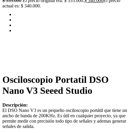
$
355.000
El precio original era: $ 355.000.
$
340.000
El precio
actual es: $ 340.000.
Osciloscopio Portatil DSO
Nano V3 Seeed Studio
Descripción:
El DSO Nano V3 es un pequeño osciloscopio portátil que tiene un
ancho de banda de 200KHz. Es útil en cualquier proyecto, ya que
permite medir con precisión todo tipo de señales y ademas generar
señales de salida.