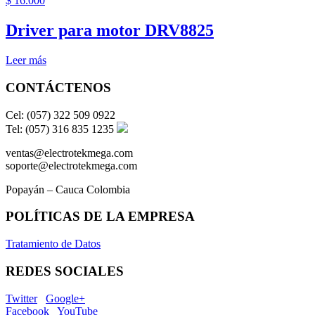
$
16.000
Driver para motor DRV8825
Leer más
CONTÁCTENOS
Cel: (057) 322 509 0922
Tel: (057) 316 835 1235
ventas@electrotekmega.com
soporte@electrotekmega.com
Popayán – Cauca Colombia
POLÍTICAS DE LA EMPRESA
Tratamiento de Datos
REDES SOCIALES
Twitter
Google+
Facebook
YouTube