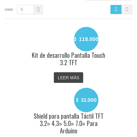
view:
9
$
118.000
Kit de desarrollo Pantalla Touch
3.2 TFT
LEER MÁS
$
32.000
Shield para pantalla Táctil TFT
3.2» 4.3» 5.0» 7.0» Para
Arduino