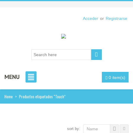
Acceder
or
Registrarse
MENU
0 item(s)
Home
>
Productos etiquetados “Touch”
sort by:
Name