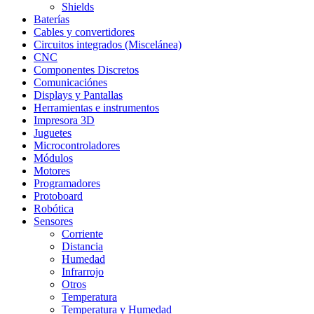
Shields
Baterías
Cables y convertidores
Circuitos integrados (Miscelánea)
CNC
Componentes Discretos
Comunicaciónes
Displays y Pantallas
Herramientas e instrumentos
Impresora 3D
Juguetes
Microcontroladores
Módulos
Motores
Programadores
Protoboard
Robótica
Sensores
Corriente
Distancia
Humedad
Infrarrojo
Otros
Temperatura
Temperatura y Humedad