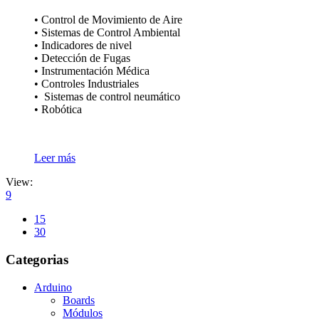
• Control de Movimiento de Aire
• Sistemas de Control Ambiental
• Indicadores de nivel
• Detección de Fugas
• Instrumentación Médica
• Controles Industriales
• Sistemas de control neumático
• Robótica
Leer más
View:
9
15
30
Categorias
Arduino
Boards
Módulos