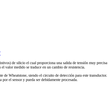
P
istivos) de silicio el cual proporciona una salida de tensión muy precisa 
en el valor medido se traduce en un cambio de resistencia.
te de Wheatstone, siendo el circuito de detección para este transductor
da por el sensor y pueda ser debidamente procesada.