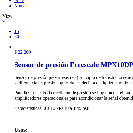
Price
Name
View:
9
15
30
$
22.200
Sensor de presión Freescale MPX10D
Sensor de presión piezorresistivo (principio de transductores res
la diferencia de presión aplicada, es decir, a cualquier cambio 
Para llevar a cabo la medición de presión se implementa el puen
amplificadores operacionales para acondicionar la señal obteni
Características: 0 a 10 kPa (0 a 1.45 psi)
Usos: