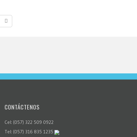
CONTÁCTENOS
Cel: (057) 322 509 0922
Tel: (057) 316 835 1235