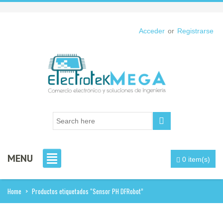
Acceder
or
Registrarse
MENU
0 item(s)
Home
>
Productos etiquetados “Sensor PH DFRobot”