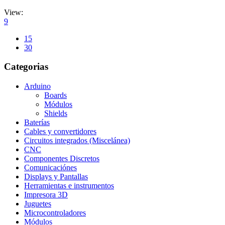
View:
9
15
30
Categorias
Arduino
Boards
Módulos
Shields
Baterías
Cables y convertidores
Circuitos integrados (Miscelánea)
CNC
Componentes Discretos
Comunicaciónes
Displays y Pantallas
Herramientas e instrumentos
Impresora 3D
Juguetes
Microcontroladores
Módulos