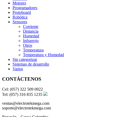
Motores
Programadores
Protoboard
Robótica
Sensores
Corriente
Distancia
Humedad
Infrarrojo
Otros
Temperatura
Temperatura y Humedad
Sin categorizar
Sistemas de desarrollo
Varios
CONTÁCTENOS
Cel: (057) 322 509 0922
Tel: (057) 316 835 1235
ventas@electrotekmega.com
soporte@electrotekmega.com
Popayán – Cauca Colombia