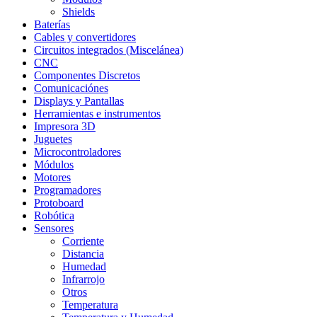
Shields
Baterías
Cables y convertidores
Circuitos integrados (Miscelánea)
CNC
Componentes Discretos
Comunicaciónes
Displays y Pantallas
Herramientas e instrumentos
Impresora 3D
Juguetes
Microcontroladores
Módulos
Motores
Programadores
Protoboard
Robótica
Sensores
Corriente
Distancia
Humedad
Infrarrojo
Otros
Temperatura