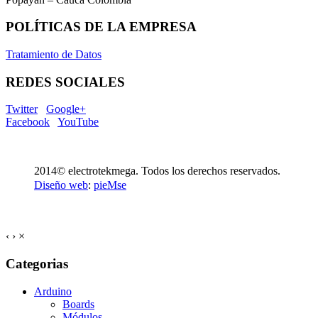
POLÍTICAS DE LA EMPRESA
Tratamiento de Datos
REDES SOCIALES
Twitter
Google+
Facebook
YouTube
2014© electrotekmega. Todos los derechos reservados.
Diseño web
:
pieMse
‹
›
×
Categorias
Arduino
Boards
Módulos