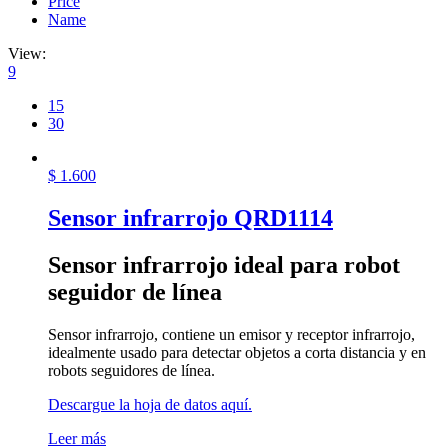
Price
Name
View:
9
15
30
$
1.600
Sensor infrarrojo QRD1114
Sensor infrarrojo ideal para robot
seguidor de línea
Sensor infrarrojo, contiene un emisor y receptor infrarrojo,
idealmente usado para detectar objetos a corta distancia y en
robots seguidores de línea.
Descargue la hoja de datos aquí.
Leer más