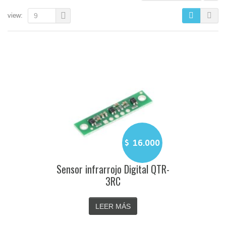
view:
9
$
16.000
Sensor infrarrojo Digital QTR-
3RC
LEER MÁS