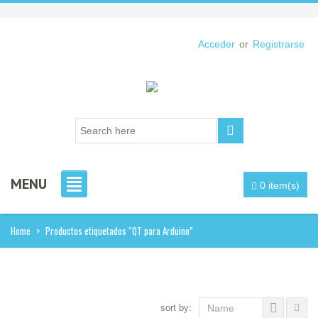
Acceder
or
Registrarse
MENU
0 item(s)
Home
>
Productos etiquetados “QT para Arduino”
sort by:
Name