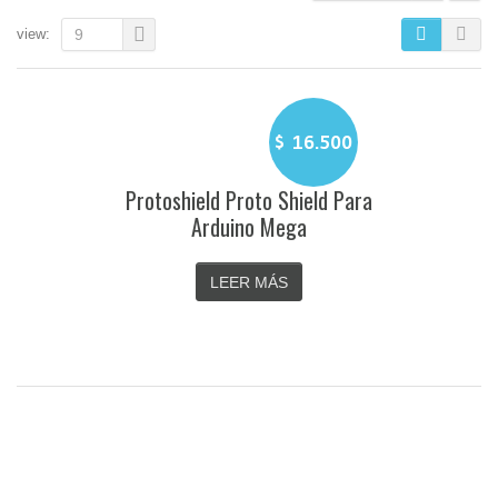
view:
9
$
16.500
Protoshield Proto Shield Para
Arduino Mega
LEER MÁS