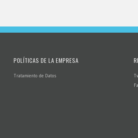
POLÍTICAS DE LA EMPRESA
R
Tratamiento de Datos
Tw
F