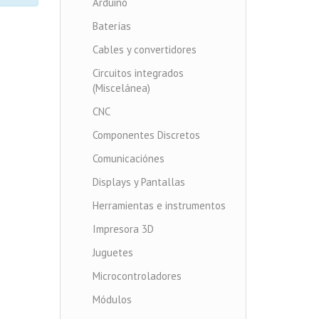
Arduino
Baterías
Cables y convertidores
Circuitos integrados
(Miscelánea)
CNC
Componentes Discretos
Comunicaciónes
Displays y Pantallas
Herramientas e instrumentos
Impresora 3D
Juguetes
Microcontroladores
Módulos