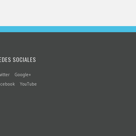
EDES SOCIALES
itter
Google+
acebook
YouTube