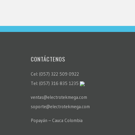
CONTÁCTENOS
Cel: (057) 322 509 0922
Tel: (057) 316 835 1235
ventas@electrotekmega.com
soporte@electrotekmega.com
Popayán – Cauca Colombia