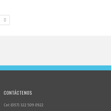
CONTÁCTENOS
Cel: (057) 322 509 0922