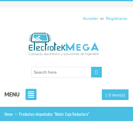
Acceder
or
Registrarse
MENU
0 item(s)
Home
>
Productos etiquetados “Motor Caja Reductora”