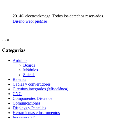
2014© electrotekmega. Todos los derechos reservados.
Diseño web
:
pieMse
‹
›
×
Categorias
Arduino
Boards
Módulos
Shields
Baterías
Cables y convertidores
Circuitos integrados (Miscelánea)
CNC
Componentes Discretos
Comunicaciónes
Displays y Pantallas
Herramientas e instrumentos
Impresora 3D