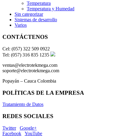
Temperatura
Temperatura y Humedad
Sin categorizar
Sistemas de desarrollo
Varios
CONTÁCTENOS
Cel: (057) 322 509 0922
Tel: (057) 316 835 1235
ventas@electrotekmega.com
soporte@electrotekmega.com
Popayán – Cauca Colombia
POLÍTICAS DE LA EMPRESA
Tratamiento de Datos
REDES SOCIALES
Twitter
Google+
Facebook
YouTube