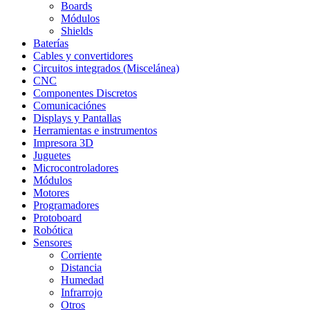
Boards
Módulos
Shields
Baterías
Cables y convertidores
Circuitos integrados (Miscelánea)
CNC
Componentes Discretos
Comunicaciónes
Displays y Pantallas
Herramientas e instrumentos
Impresora 3D
Juguetes
Microcontroladores
Módulos
Motores
Programadores
Protoboard
Robótica
Sensores
Corriente
Distancia
Humedad
Infrarrojo
Otros