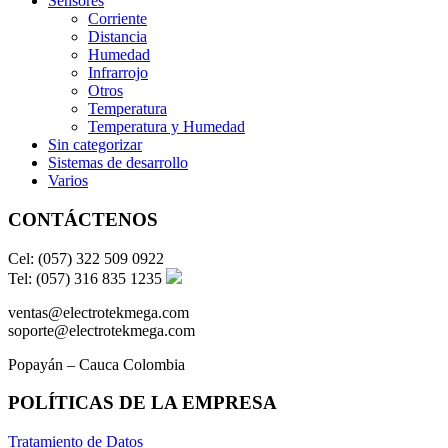
Sensores
Corriente
Distancia
Humedad
Infrarrojo
Otros
Temperatura
Temperatura y Humedad
Sin categorizar
Sistemas de desarrollo
Varios
CONTÁCTENOS
Cel: (057) 322 509 0922
Tel: (057) 316 835 1235
ventas@electrotekmega.com
soporte@electrotekmega.com
Popayán – Cauca Colombia
POLÍTICAS DE LA EMPRESA
Tratamiento de Datos