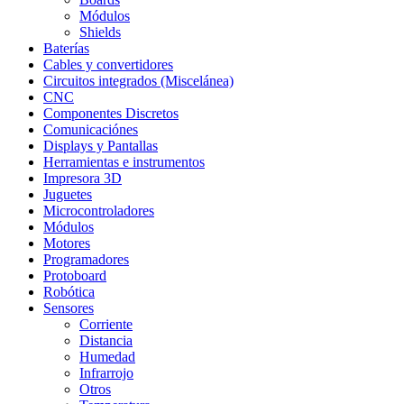
Módulos
Shields
Baterías
Cables y convertidores
Circuitos integrados (Miscelánea)
CNC
Componentes Discretos
Comunicaciónes
Displays y Pantallas
Herramientas e instrumentos
Impresora 3D
Juguetes
Microcontroladores
Módulos
Motores
Programadores
Protoboard
Robótica
Sensores
Corriente
Distancia
Humedad
Infrarrojo
Otros