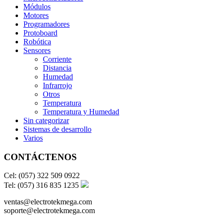
Módulos
Motores
Programadores
Protoboard
Robótica
Sensores
Corriente
Distancia
Humedad
Infrarrojo
Otros
Temperatura
Temperatura y Humedad
Sin categorizar
Sistemas de desarrollo
Varios
CONTÁCTENOS
Cel: (057) 322 509 0922
Tel: (057) 316 835 1235
ventas@electrotekmega.com
soporte@electrotekmega.com