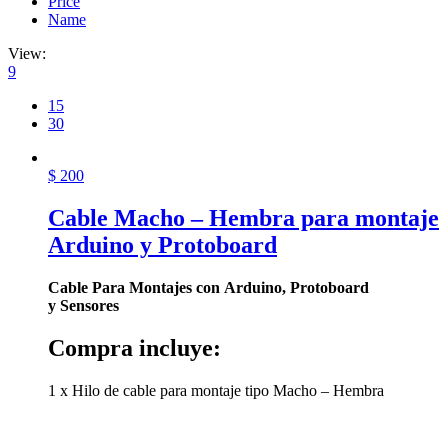
Price
Name
View:
9
15
30
$
200
Cable Macho – Hembra para montaje
Arduino y Protoboard
Cable Para Montajes con
Arduino,
Protoboard
y
Sensores
Compra incluye:
1 x Hilo de cable para montaje tipo Macho – Hembra