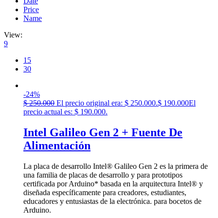
Date
Price
Name
View:
9
15
30
-24%
$
250.000
El precio original era: $ 250.000.
$
190.000
El
precio actual es: $ 190.000.
Intel Galileo Gen 2 + Fuente De
Alimentación
La placa de desarrollo Intel® Galileo Gen 2 es la primera de
una familia de placas de desarrollo y para prototipos
certificada por Arduino* basada en la arquitectura Intel® y
diseñada específicamente para creadores, estudiantes,
educadores y entusiastas de la electrónica. para bocetos de
Arduino.