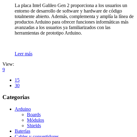
La placa Intel Galileo Gen 2 proporciona a los usuarios un
entorno de desarrollo de software y hardware de código
totalmente abierto. Además, complementa y amplía la línea de
productos Arduino para ofrecer funciones informáticas más
avanzadas a los usuarios ya familiarizados con las
herramientas de prototipo Arduino.
Leer más
View:
9
15
30
Categorias
Arduino
Boards
Módulos
Shields
Baterías
Cables y convertidores