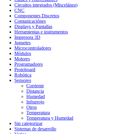
Circuitos integrados (Miscelánea)
CNC
Componentes Discretos
Comunicaciónes
Displays y Pantallas
Herramientas e instrumentos
Impresora 3D
Juguetes
Microcontroladores
Módulos
Motores
Programadores
Protoboard
Robótica
Sensores
Corriente
Distancia
Humedad
Infrarrojo
Otros
Temperatura
Temperatura y Humedad
Sin categorizar
Sistemas de desarrollo