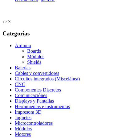
‹
›
×
Categorias
Arduino
Boards
Módulos
Shields
Baterías
Cables y convertidores
Circuitos integrados (Miscelánea)
CNC
Componentes Discretos
Comunicaciónes
Displays y Pantallas
Herramientas e instrumentos
Impresora 3D
Juguetes
Microcontroladores
Módulos
Motores