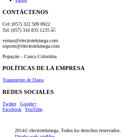
Varios
CONTÁCTENOS
Cel: (057) 322 509 0922
Tel: (057) 316 835 1235
ventas@electrotekmega.com
soporte@electrotekmega.com
Popayán – Cauca Colombia
POLÍTICAS DE LA EMPRESA
Tratamiento de Datos
REDES SOCIALES
Twitter
Google+
Facebook
YouTube
2014© electrotekmega. Todos los derechos reservados.
Diseño web
:
pieMse