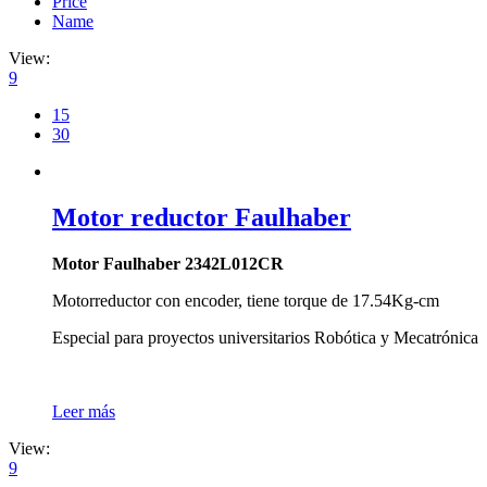
Price
Name
View:
9
15
30
Motor reductor Faulhaber
Motor Faulhaber 2342L012CR
Motorreductor con encoder, tiene torque de 17.54Kg-cm
Especial para proyectos universitarios Robótica y Mecatrónica
Leer más
View:
9