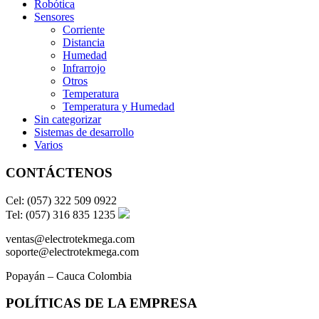
Robótica
Sensores
Corriente
Distancia
Humedad
Infrarrojo
Otros
Temperatura
Temperatura y Humedad
Sin categorizar
Sistemas de desarrollo
Varios
CONTÁCTENOS
Cel: (057) 322 509 0922
Tel: (057) 316 835 1235
ventas@electrotekmega.com
soporte@electrotekmega.com
Popayán – Cauca Colombia
POLÍTICAS DE LA EMPRESA