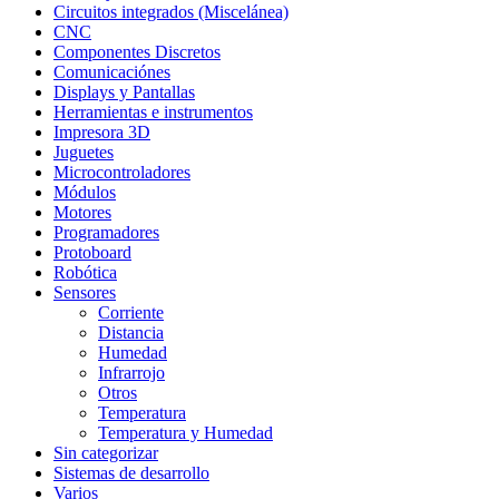
Circuitos integrados (Miscelánea)
CNC
Componentes Discretos
Comunicaciónes
Displays y Pantallas
Herramientas e instrumentos
Impresora 3D
Juguetes
Microcontroladores
Módulos
Motores
Programadores
Protoboard
Robótica
Sensores
Corriente
Distancia
Humedad
Infrarrojo
Otros
Temperatura
Temperatura y Humedad
Sin categorizar
Sistemas de desarrollo
Varios