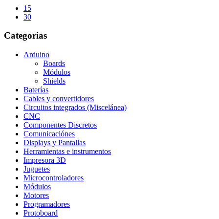
15
30
Categorias
Arduino
Boards
Módulos
Shields
Baterías
Cables y convertidores
Circuitos integrados (Miscelánea)
CNC
Componentes Discretos
Comunicaciónes
Displays y Pantallas
Herramientas e instrumentos
Impresora 3D
Juguetes
Microcontroladores
Módulos
Motores
Programadores
Protoboard