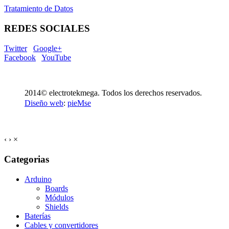
Tratamiento de Datos
REDES SOCIALES
Twitter
Google+
Facebook
YouTube
2014© electrotekmega. Todos los derechos reservados.
Diseño web
:
pieMse
‹
›
×
Categorias
Arduino
Boards
Módulos
Shields
Baterías
Cables y convertidores