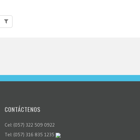
CONTÁCTENOS
Cel: (057) 322 509 0922
Tel: (057) 316 835 1235