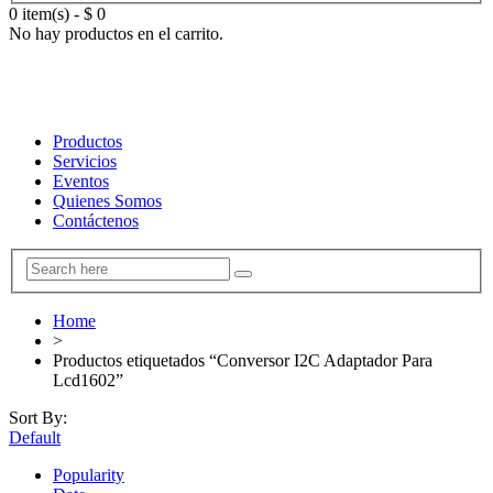
0 item(s)
-
$
0
No hay productos en el carrito.
Productos
Servicios
Eventos
Quienes Somos
Contáctenos
Home
>
Productos etiquetados “Conversor I2C Adaptador Para
Lcd1602”
Sort By:
Default
Popularity