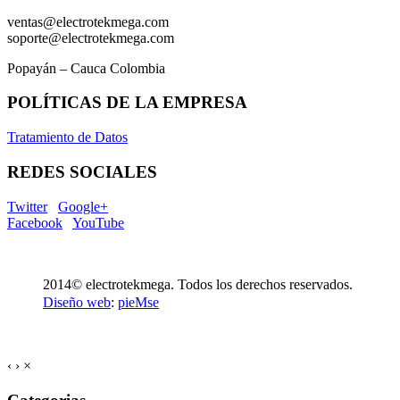
ventas@electrotekmega.com
soporte@electrotekmega.com
Popayán – Cauca Colombia
POLÍTICAS DE LA EMPRESA
Tratamiento de Datos
REDES SOCIALES
Twitter
Google+
Facebook
YouTube
2014© electrotekmega. Todos los derechos reservados.
Diseño web
:
pieMse
‹
›
×