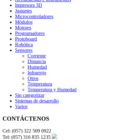
Impresora 3D
Juguetes
Microcontroladores
Módulos
Motores
Programadores
Protoboard
Robótica
Sensores
Corriente
Distancia
Humedad
Infrarrojo
Otros
Temperatura
Temperatura y Humedad
Sin categorizar
Sistemas de desarrollo
Varios
CONTÁCTENOS
Cel: (057) 322 509 0922
Tel: (057) 316 835 1235