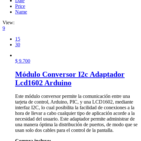
Date
Price
Name
View:
9
15
30
$
9.700
Módulo Conversor I2c Adaptador
Lcd1602 Arduino
Este módulo conversor permite la comunicación entre una
tarjeta de control, Arduino, PIC, y una LCD1602, mediante
interfaz I2C, lo cual posibilita la facilidad de conexiones a la
hora de llevar a cabo cualquier tipo de aplicación acorde a la
necesidad del usuario. Este adaptador permite administrar de
una manera óptima la distribución de puertos, de modo que se
usan solo dos cables para el control de la pantalla.
Compra incluye: