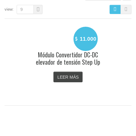
view:
9
$
11.000
Módulo Convertidor DC-DC
elevador de tensión Step Up
LEER MÁS