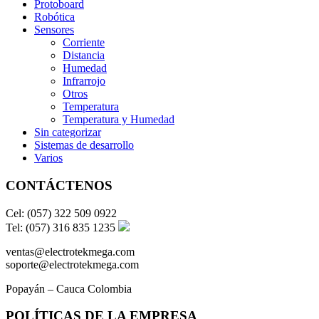
Protoboard
Robótica
Sensores
Corriente
Distancia
Humedad
Infrarrojo
Otros
Temperatura
Temperatura y Humedad
Sin categorizar
Sistemas de desarrollo
Varios
CONTÁCTENOS
Cel: (057) 322 509 0922
Tel: (057) 316 835 1235
ventas@electrotekmega.com
soporte@electrotekmega.com
Popayán – Cauca Colombia
POLÍTICAS DE LA EMPRESA