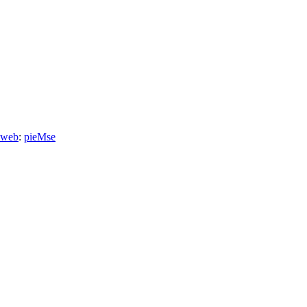
 web
:
pieMse