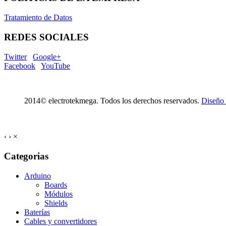
Tratamiento de Datos
REDES SOCIALES
Twitter
Google+
Facebook
YouTube
2014© electrotekmega. Todos los derechos reservados.
Diseño
‹
›
×
Categorias
Arduino
Boards
Módulos
Shields
Baterías
Cables y convertidores