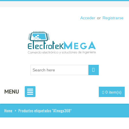
Acceder
or
Registrarse
MENU
0 item(s)
Home
>
Productos etiquetados “ATmega368”