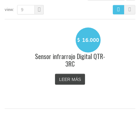
view:
9
$
16.000
Sensor infrarrojo Digital QTR-
3RC
LEER MÁS