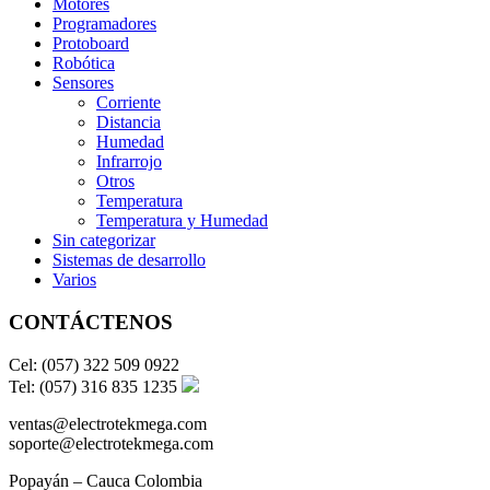
Motores
Programadores
Protoboard
Robótica
Sensores
Corriente
Distancia
Humedad
Infrarrojo
Otros
Temperatura
Temperatura y Humedad
Sin categorizar
Sistemas de desarrollo
Varios
CONTÁCTENOS
Cel: (057) 322 509 0922
Tel: (057) 316 835 1235
ventas@electrotekmega.com
soporte@electrotekmega.com
Popayán – Cauca Colombia