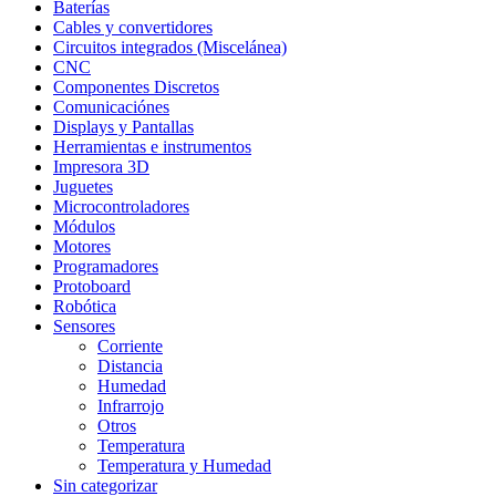
Baterías
Cables y convertidores
Circuitos integrados (Miscelánea)
CNC
Componentes Discretos
Comunicaciónes
Displays y Pantallas
Herramientas e instrumentos
Impresora 3D
Juguetes
Microcontroladores
Módulos
Motores
Programadores
Protoboard
Robótica
Sensores
Corriente
Distancia
Humedad
Infrarrojo
Otros
Temperatura
Temperatura y Humedad
Sin categorizar