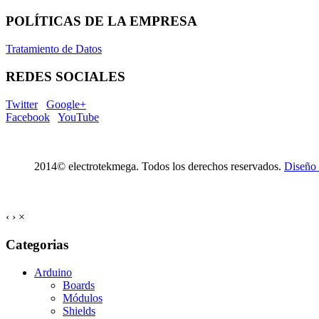
POLÍTICAS DE LA EMPRESA
Tratamiento de Datos
REDES SOCIALES
Twitter
Google+
Facebook
YouTube
2014© electrotekmega. Todos los derechos reservados.
Diseño
‹
›
×
Categorias
Arduino
Boards
Módulos
Shields