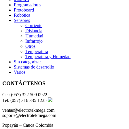
Programadores
Protoboard
Robótica
Sensores
Corriente
Distancia
Humedad
Infrarrojo
Otros
Temperatura
Temperatura y Humedad
Sin categorizar
Sistemas de desarrollo
Varios
CONTÁCTENOS
Cel: (057) 322 509 0922
Tel: (057) 316 835 1235
ventas@electrotekmega.com
soporte@electrotekmega.com
Popayán – Cauca Colombia