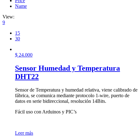
Price
Name
View:
9
15
30
$
24.000
Sensor Humedad y Temperatura
DHT22
Sensor de Temperatura y humedad relativa, viene calibrado de
fábrica, se comunica mediante protocolo 1-wire, puerto de
datos en serie bidireccional, resolución 14Bits.
Fácil uso con Arduinos y PIC’s
Leer más