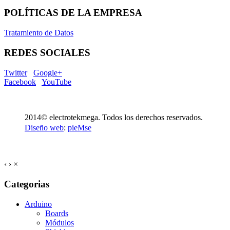
POLÍTICAS DE LA EMPRESA
Tratamiento de Datos
REDES SOCIALES
Twitter
Google+
Facebook
YouTube
2014© electrotekmega. Todos los derechos reservados.
Diseño web
:
pieMse
‹
›
×
Categorias
Arduino
Boards
Módulos