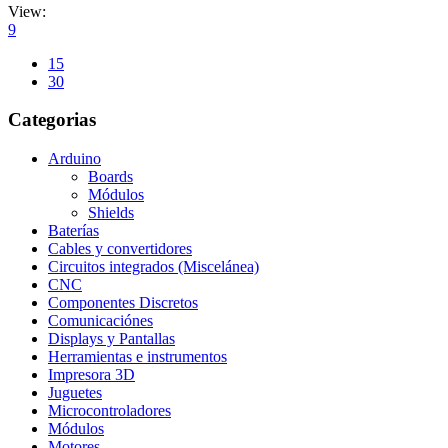
View:
9
15
30
Categorias
Arduino
Boards
Módulos
Shields
Baterías
Cables y convertidores
Circuitos integrados (Miscelánea)
CNC
Componentes Discretos
Comunicaciónes
Displays y Pantallas
Herramientas e instrumentos
Impresora 3D
Juguetes
Microcontroladores
Módulos
Motores