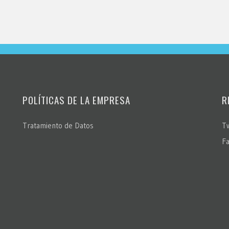
POLÍTICAS DE LA EMPRESA
R
Tratamiento de Datos
Tw
F