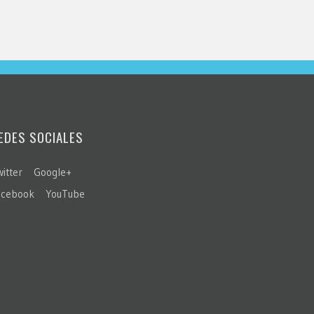
EDES SOCIALES
itter
Google+
acebook
YouTube