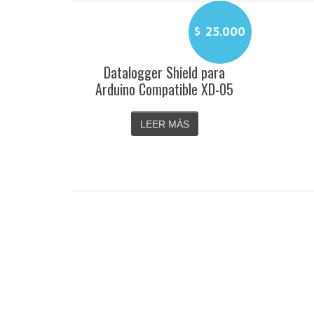
$
25.000
Datalogger Shield para
Arduino Compatible XD-05
LEER MÁS