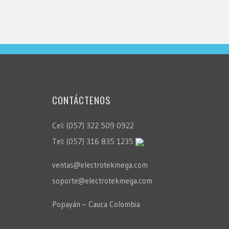
CONTÁCTENOS
Cel: (057) 322 509 0922
Tel: (057) 316 835 1235
ventas@electrotekmega.com
soporte@electrotekmega.com
Popayán – Cauca Colombia