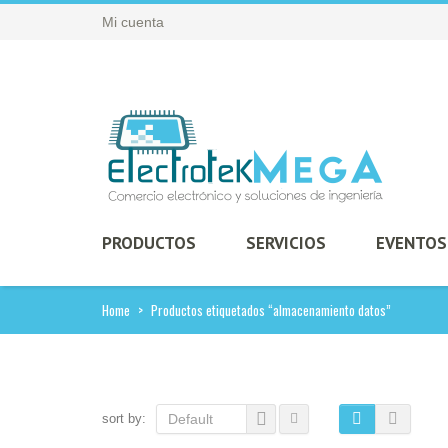
Mi cuenta
PRODUCTOS
SERVICIOS
EVENTOS
Home
>
Productos etiquetados “almacenamiento datos”
sort by:
Default