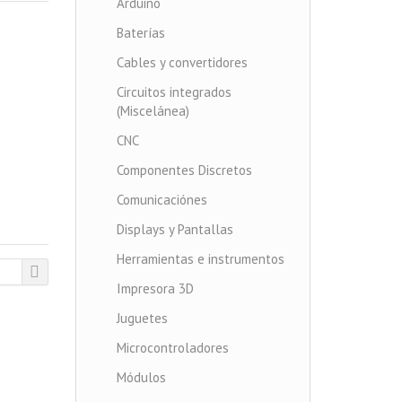
Arduino
Baterías
Cables y convertidores
Circuitos integrados
(Miscelánea)
CNC
Componentes Discretos
Comunicaciónes
Displays y Pantallas
Herramientas e instrumentos
Impresora 3D
Juguetes
Microcontroladores
Módulos