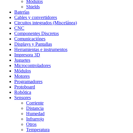
Módulos
Shields
Baterías
Cables y convertidores
Circuitos integrados (Miscelánea)
CNC
Componentes Discretos
Comunicaciónes
Displays y Pantallas
Herramientas e instrumentos
Impresora 3D
Juguetes
Microcontroladores
Módulos
Motores
Programadores
Protoboard
Robótica
Sensores
Corriente
Distancia
Humedad
Infrarrojo
Otros
Temperatura