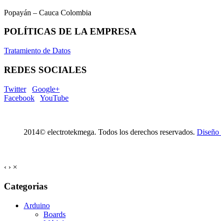
Popayán – Cauca Colombia
POLÍTICAS DE LA EMPRESA
Tratamiento de Datos
REDES SOCIALES
Twitter
Google+
Facebook
YouTube
2014© electrotekmega. Todos los derechos reservados.
Diseño
‹
›
×
Categorias
Arduino
Boards