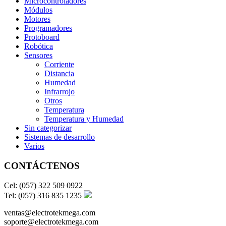
Microcontroladores
Módulos
Motores
Programadores
Protoboard
Robótica
Sensores
Corriente
Distancia
Humedad
Infrarrojo
Otros
Temperatura
Temperatura y Humedad
Sin categorizar
Sistemas de desarrollo
Varios
CONTÁCTENOS
Cel: (057) 322 509 0922
Tel: (057) 316 835 1235
ventas@electrotekmega.com
soporte@electrotekmega.com