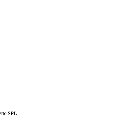
erto
SPI.