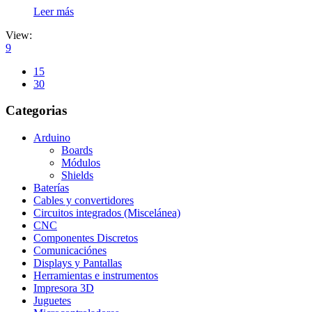
Leer más
View:
9
15
30
Categorias
Arduino
Boards
Módulos
Shields
Baterías
Cables y convertidores
Circuitos integrados (Miscelánea)
CNC
Componentes Discretos
Comunicaciónes
Displays y Pantallas
Herramientas e instrumentos
Impresora 3D
Juguetes