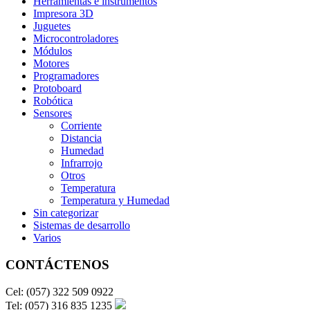
Herramientas e instrumentos
Impresora 3D
Juguetes
Microcontroladores
Módulos
Motores
Programadores
Protoboard
Robótica
Sensores
Corriente
Distancia
Humedad
Infrarrojo
Otros
Temperatura
Temperatura y Humedad
Sin categorizar
Sistemas de desarrollo
Varios
CONTÁCTENOS
Cel: (057) 322 509 0922
Tel: (057) 316 835 1235