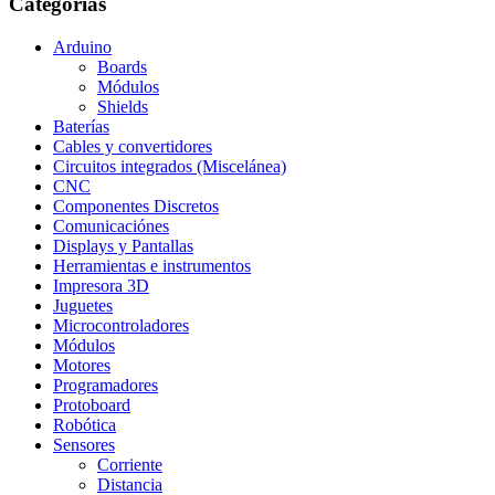
Categorias
Arduino
Boards
Módulos
Shields
Baterías
Cables y convertidores
Circuitos integrados (Miscelánea)
CNC
Componentes Discretos
Comunicaciónes
Displays y Pantallas
Herramientas e instrumentos
Impresora 3D
Juguetes
Microcontroladores
Módulos
Motores
Programadores
Protoboard
Robótica
Sensores
Corriente
Distancia