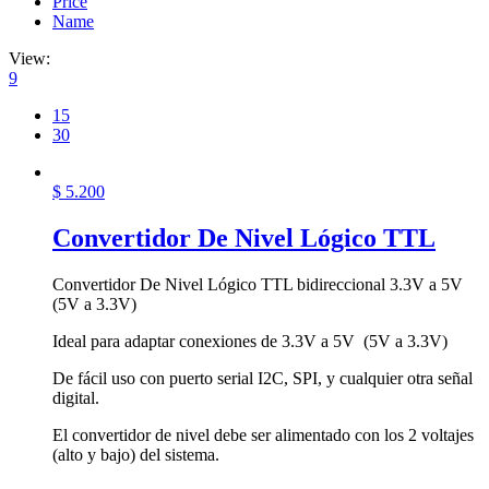
Price
Name
View:
9
15
30
$
5.200
Convertidor De Nivel Lógico TTL
Convertidor De Nivel Lógico TTL bidireccional 3.3V a 5V
(5V a 3.3V)
Ideal para adaptar conexiones de 3.3V a 5V (5V a 3.3V)
De fácil uso con puerto serial I2C, SPI, y cualquier otra señal
digital.
El convertidor de nivel debe ser alimentado con los 2 voltajes
(alto y bajo) del sistema.