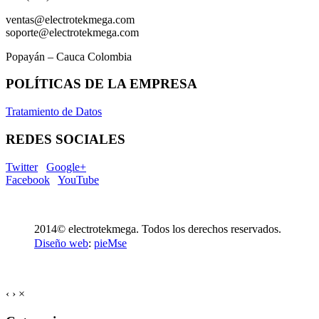
ventas@electrotekmega.com
soporte@electrotekmega.com
Popayán – Cauca Colombia
POLÍTICAS DE LA EMPRESA
Tratamiento de Datos
REDES SOCIALES
Twitter
Google+
Facebook
YouTube
2014© electrotekmega. Todos los derechos reservados.
Diseño web
:
pieMse
‹
›
×