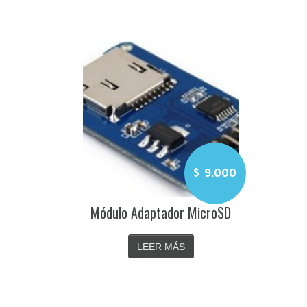
$
9.000
Módulo Adaptador MicroSD
LEER MÁS