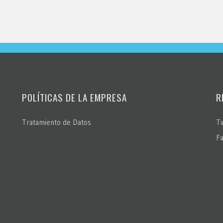
POLÍTICAS DE LA EMPRESA
R
Tratamiento de Datos
Tw
F