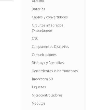
Arduino
Baterías
Cables y convertidores
Circuitos integrados
(Miscelánea)
CNC
Componentes Discretos
Comunicaciónes
Displays y Pantallas
Herramientas e instrumentos
Impresora 3D
Juguetes
Microcontroladores
Módulos