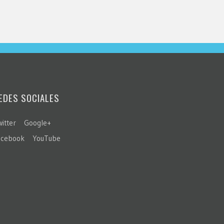
EDES SOCIALES
itter
Google+
acebook
YouTube