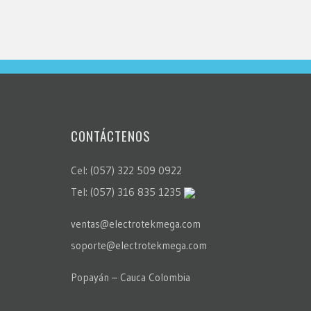
CONTÁCTENOS
Cel: (057) 322 509 0922
Tel: (057) 316 835 1235
ventas@electrotekmega.com
soporte@electrotekmega.com
Popayán – Cauca Colombia