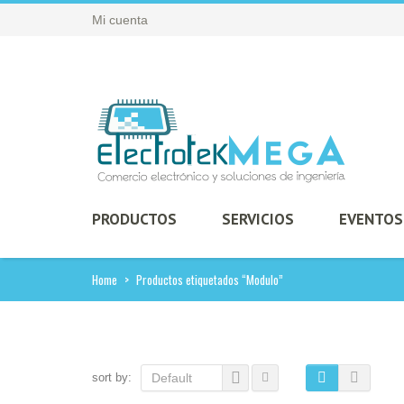
Mi cuenta
PRODUCTOS
SERVICIOS
EVENTOS
Home
>
Productos etiquetados “Modulo”
sort by:
Default