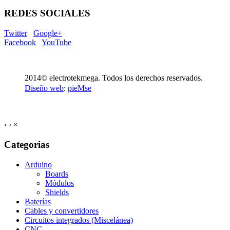
REDES SOCIALES
Twitter
Google+
Facebook
YouTube
2014© electrotekmega. Todos los derechos reservados.
Diseño web
:
pieMse
‹
›
×
Categorias
Arduino
Boards
Módulos
Shields
Baterías
Cables y convertidores
Circuitos integrados (Miscelánea)
CNC