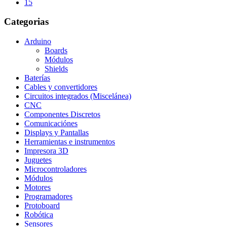
15
Categorias
Arduino
Boards
Módulos
Shields
Baterías
Cables y convertidores
Circuitos integrados (Miscelánea)
CNC
Componentes Discretos
Comunicaciónes
Displays y Pantallas
Herramientas e instrumentos
Impresora 3D
Juguetes
Microcontroladores
Módulos
Motores
Programadores
Protoboard
Robótica
Sensores