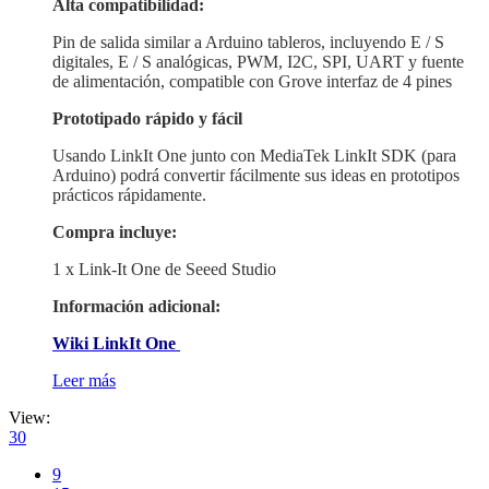
Alta compatibilidad:
Pin de salida similar a Arduino tableros, incluyendo E / S
digitales, E / S analógicas, PWM, I2C, SPI, UART y fuente
de alimentación, compatible con Grove interfaz de 4 pines
Prototipado rápido y fácil
Usando LinkIt One junto con MediaTek LinkIt SDK (para
Arduino) podrá convertir fácilmente sus ideas en prototipos
prácticos rápidamente.
Compra incluye:
1 x Link-It One de Seeed Studio
Información adicional:
Wiki LinkIt One
Leer más
View:
30
9