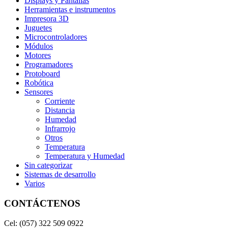
Displays y Pantallas
Herramientas e instrumentos
Impresora 3D
Juguetes
Microcontroladores
Módulos
Motores
Programadores
Protoboard
Robótica
Sensores
Corriente
Distancia
Humedad
Infrarrojo
Otros
Temperatura
Temperatura y Humedad
Sin categorizar
Sistemas de desarrollo
Varios
CONTÁCTENOS
Cel: (057) 322 509 0922