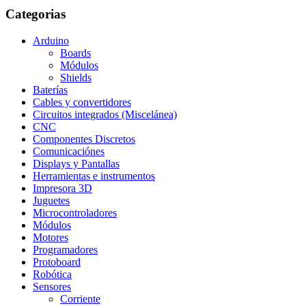
Categorias
Arduino
Boards
Módulos
Shields
Baterías
Cables y convertidores
Circuitos integrados (Miscelánea)
CNC
Componentes Discretos
Comunicaciónes
Displays y Pantallas
Herramientas e instrumentos
Impresora 3D
Juguetes
Microcontroladores
Módulos
Motores
Programadores
Protoboard
Robótica
Sensores
Corriente