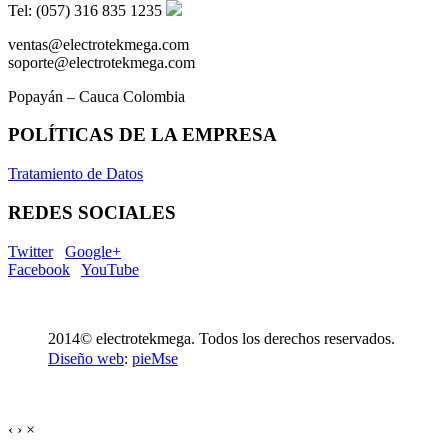
Tel: (057) 316 835 1235
ventas@electrotekmega.com
soporte@electrotekmega.com
Popayán – Cauca Colombia
POLÍTICAS DE LA EMPRESA
Tratamiento de Datos
REDES SOCIALES
Twitter
Google+
Facebook
YouTube
2014© electrotekmega. Todos los derechos reservados.
Diseño web
:
pieMse
‹
›
×