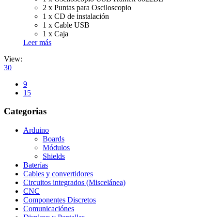
2 x Puntas para Osciloscopio
1 x CD de instalación
1 x Cable USB
1 x Caja
Leer más
View:
30
9
15
Categorias
Arduino
Boards
Módulos
Shields
Baterías
Cables y convertidores
Circuitos integrados (Miscelánea)
CNC
Componentes Discretos
Comunicaciónes