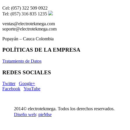
Cel: (057) 322 509 0922
Tel: (057) 316 835 1235
ventas@electrotekmega.com
soporte@electrotekmega.com
Popayán – Cauca Colombia
POLÍTICAS DE LA EMPRESA
Tratamiento de Datos
REDES SOCIALES
Twitter
Google+
Facebook
YouTube
2014© electrotekmega. Todos los derechos reservados.
Diseño web
:
pieMse