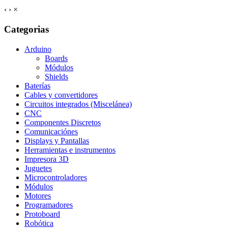
‹
›
×
Categorias
Arduino
Boards
Módulos
Shields
Baterías
Cables y convertidores
Circuitos integrados (Miscelánea)
CNC
Componentes Discretos
Comunicaciónes
Displays y Pantallas
Herramientas e instrumentos
Impresora 3D
Juguetes
Microcontroladores
Módulos
Motores
Programadores
Protoboard
Robótica