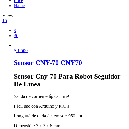
Price
Name
View:
15
9
30
$
1.500
Sensor CNY-70 CNY70
Sensor Cny-70 Para Robot Seguidor
De Línea
Salida de corriente típica: 1mA
Fácil uso con Arduino y PIC´s
Longitud de onda del emisor: 950 nm
Dimensión: 7 x 7 x 6 mm