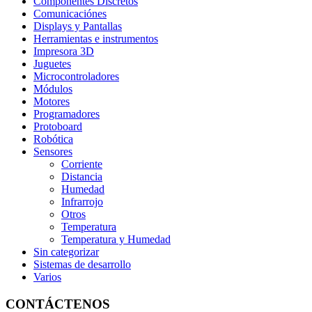
Componentes Discretos
Comunicaciónes
Displays y Pantallas
Herramientas e instrumentos
Impresora 3D
Juguetes
Microcontroladores
Módulos
Motores
Programadores
Protoboard
Robótica
Sensores
Corriente
Distancia
Humedad
Infrarrojo
Otros
Temperatura
Temperatura y Humedad
Sin categorizar
Sistemas de desarrollo
Varios
CONTÁCTENOS