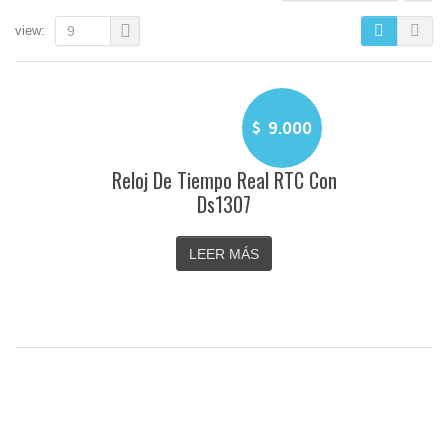
view:
9
$
9.000
Reloj De Tiempo Real RTC Con
Ds1307
LEER MÁS