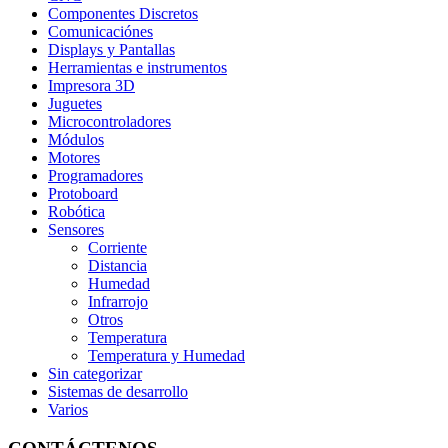
Componentes Discretos
Comunicaciónes
Displays y Pantallas
Herramientas e instrumentos
Impresora 3D
Juguetes
Microcontroladores
Módulos
Motores
Programadores
Protoboard
Robótica
Sensores
Corriente
Distancia
Humedad
Infrarrojo
Otros
Temperatura
Temperatura y Humedad
Sin categorizar
Sistemas de desarrollo
Varios