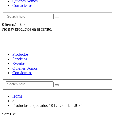
Quienes Somos
Contáctenos
0 item(s)
-
$
0
No hay productos en el carrito.
Productos
Servicios
Eventos
Quienes Somos
Contáctenos
Home
>
Productos etiquetados “RTC Con Ds1307”
Sort By: