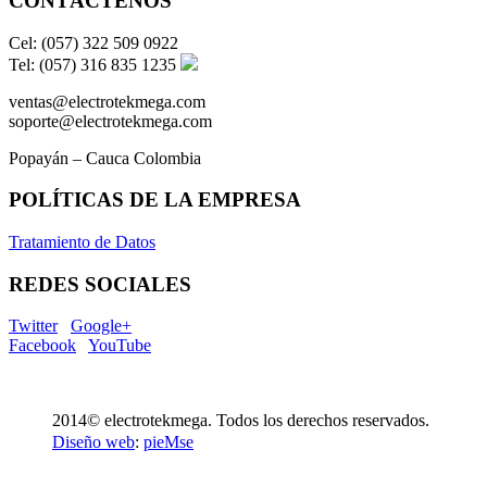
CONTÁCTENOS
Cel: (057) 322 509 0922
Tel: (057) 316 835 1235
ventas@electrotekmega.com
soporte@electrotekmega.com
Popayán – Cauca Colombia
POLÍTICAS DE LA EMPRESA
Tratamiento de Datos
REDES SOCIALES
Twitter
Google+
Facebook
YouTube
2014© electrotekmega. Todos los derechos reservados.
Diseño web
:
pieMse