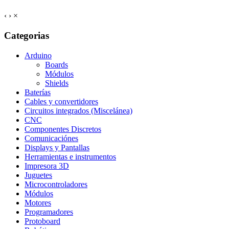
‹
›
×
Categorias
Arduino
Boards
Módulos
Shields
Baterías
Cables y convertidores
Circuitos integrados (Miscelánea)
CNC
Componentes Discretos
Comunicaciónes
Displays y Pantallas
Herramientas e instrumentos
Impresora 3D
Juguetes
Microcontroladores
Módulos
Motores
Programadores
Protoboard