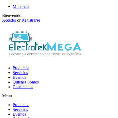
Mi cuenta
Bienvenido!
Acceder
or
Registrarse
Productos
Servicios
Eventos
Quienes Somos
Contáctenos
Menu
Productos
Servicios
Eventos