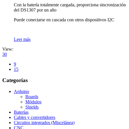
Con la batería totalmente cargada, proporciona sincronización
del DS1307 por un año
Puede conectarse en cascada con otros dispositivos I2C
Leer más
View:
30
9
15
Categorias
Arduino
Boards
Módulos
Shields
Baterías
Cables y convertidores
Circuitos integrados (Miscelánea)
CNC