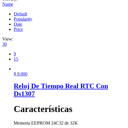
Name
Default
Popularity
Date
Price
View:
30
9
15
$
9.000
Reloj De Tiempo Real RTC Con
Ds1307
Características
Memoria EEPROM 24C32 de 32K