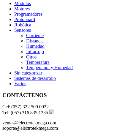
Módulos
Motores
Programadores
Protoboard
Robótica
Sensores
Corriente
Distancia
Humedad
Infrarrojo
Otros
Temperatura
Temperatura y Humedad
Sin categorizar
Sistemas de desarrollo
Varios
CONTÁCTENOS
Cel: (057) 322 509 0922
Tel: (057) 316 835 1235
ventas@electrotekmega.com
soporte@electrotekmega.com