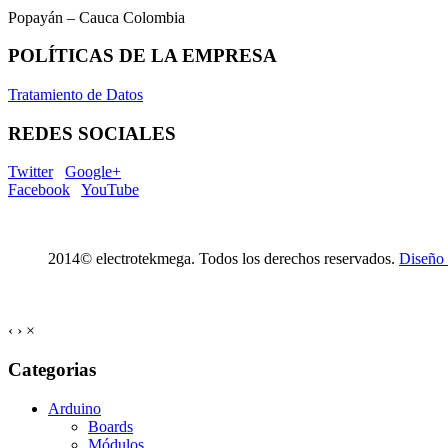
Popayán – Cauca Colombia
POLÍTICAS DE LA EMPRESA
Tratamiento de Datos
REDES SOCIALES
Twitter
Google+
Facebook
YouTube
2014© electrotekmega. Todos los derechos reservados.
Diseño
‹
›
×
Categorias
Arduino
Boards
Módulos