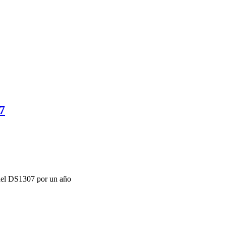
7
 del DS1307 por un año