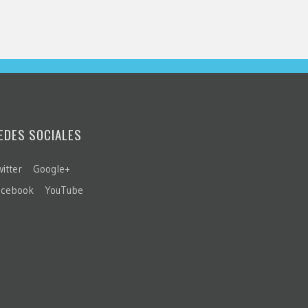
EDES SOCIALES
itter
Google+
acebook
YouTube