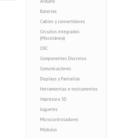
Arduino
Baterías
Cables y convertidores
Circuitos integrados
(Miscelánea)
CNC
Componentes Discretos
Comunicaciónes
Displays y Pantallas
Herramientas e instrumentos
Impresora 3D
Juguetes
Microcontroladores
Módulos