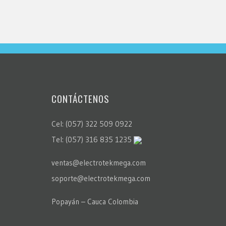
CONTÁCTENOS
Cel: (057) 322 509 0922
Tel: (057) 316 835 1235
ventas@electrotekmega.com
soporte@electrotekmega.com
Popayán – Cauca Colombia