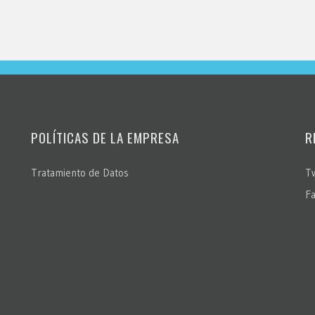
POLÍTICAS DE LA EMPRESA
R
Tratamiento de Datos
Tw
F