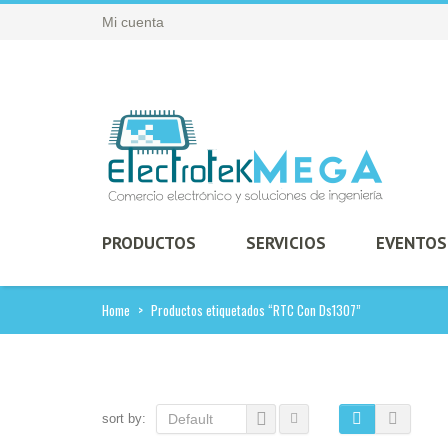
Mi cuenta
PRODUCTOS
SERVICIOS
EVENTOS
Home
>
Productos etiquetados “RTC Con Ds1307”
sort by:
Default