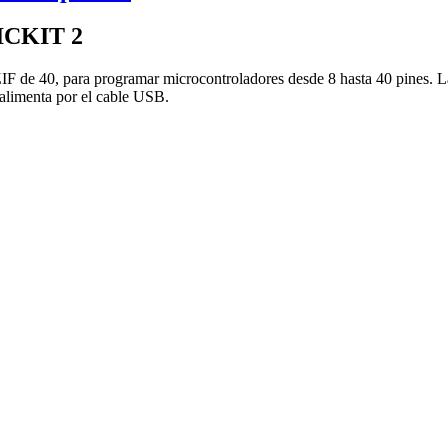
PICKIT 2
IF de 40, para programar microcontroladores desde 8 hasta 40 pines. La
e alimenta por el cable USB.