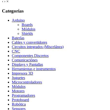
‹
›
×
Categorias
Arduino
Boards
Módulos
Shields
Baterías
Cables y convertidores
Circuitos integrados (Miscelánea)
CNC
Componentes Discretos
Comunicaciónes
Displays y Pantallas
Herramientas e instrumentos
Impresora 3D
Juguetes
Microcontroladores
Módulos
Motores
Programadores
Protoboard
Robótica
Sensores