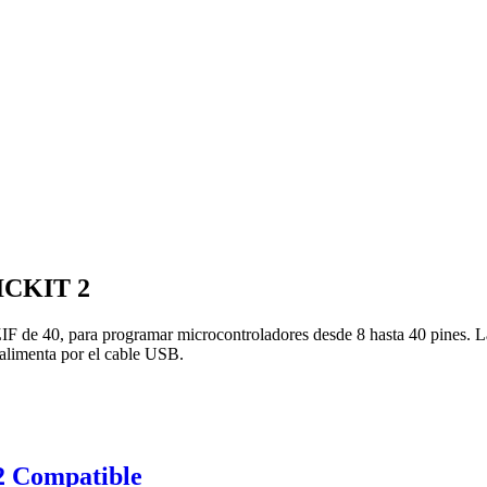
PICKIT 2
IF de 40, para programar microcontroladores desde 8 hasta 40 pines. La
e alimenta por el cable USB.
2 Compatible