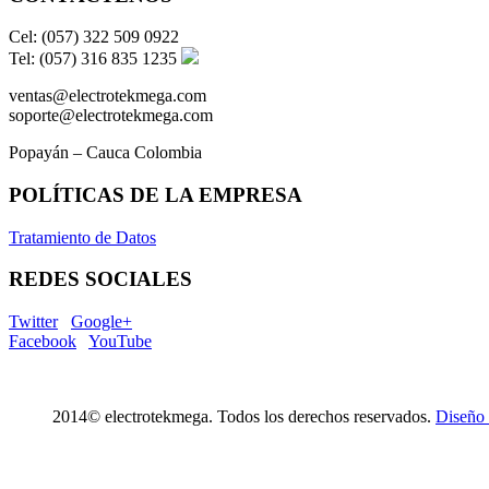
Cel: (057) 322 509 0922
Tel: (057) 316 835 1235
ventas@electrotekmega.com
soporte@electrotekmega.com
Popayán – Cauca Colombia
POLÍTICAS DE LA EMPRESA
Tratamiento de Datos
REDES SOCIALES
Twitter
Google+
Facebook
YouTube
2014© electrotekmega. Todos los derechos reservados.
Diseño