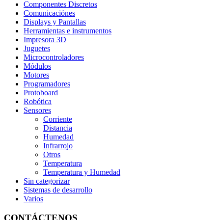
Componentes Discretos
Comunicaciónes
Displays y Pantallas
Herramientas e instrumentos
Impresora 3D
Juguetes
Microcontroladores
Módulos
Motores
Programadores
Protoboard
Robótica
Sensores
Corriente
Distancia
Humedad
Infrarrojo
Otros
Temperatura
Temperatura y Humedad
Sin categorizar
Sistemas de desarrollo
Varios
CONTÁCTENOS