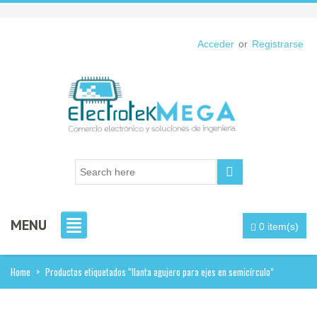
Acceder
or
Registrarse
MENU
0 item(s)
Home
>
Productos etiquetados “llanta agujero para ejes en semicírculo”