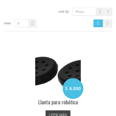
sort by:
Price
view:
9
$
6.000
Llanta para robótica
LEER MÁS